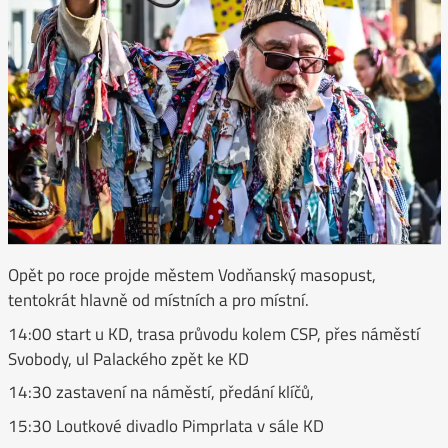
Opět po roce projde městem Vodňanský masopust,
tentokrát hlavně od místních a pro místní.
14:00 start u KD, trasa průvodu kolem CSP, přes náměstí
Svobody, ul Palackého zpět ke KD
14:30 zastavení na náměstí, předání klíčů,
15:30 Loutkové divadlo Pimprlata v sále KD