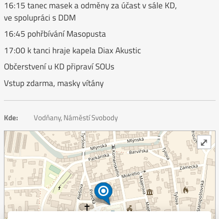
16:15 tanec masek a odměny za účast v sále KD,
ve spolupráci s DDM
16:45 pohřbívání Masopusta
17:00 k tanci hraje kapela Diax Akustic
Občerstvení u KD připraví SOUs
Vstup zdarma, masky vítány
Kde:
Vodňany, Náměstí Svobody
⤢