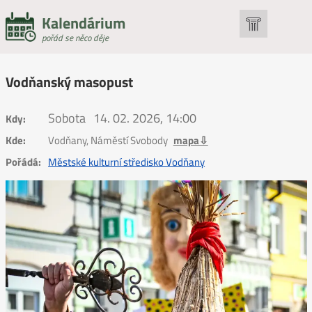
Kalendárium
pořád se něco děje
Vodňanský masopust
Sobota
14. 02. 2026, 14:00
Kdy:
Kde:
Vodňany, Náměstí Svobody
mapa⇩
Pořádá:
Městské kulturní středisko Vodňany