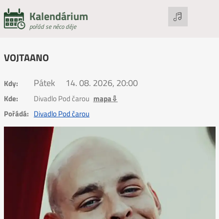
Kalendárium
pořád se něco děje
VOJTAANO
Pátek
14. 08. 2026, 20:00
Kdy:
Kde:
Divadlo Pod čarou
mapa⇩
Pořádá:
Divadlo Pod čarou