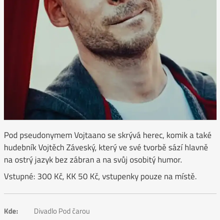
Pod pseudonymem Vojtaano se skrývá herec, komik a také
hudebník Vojtěch Záveský, který ve své tvorbě sází hlavně
na ostrý jazyk bez zábran a na svůj osobitý humor.
Vstupné: 300 Kč, KK 50 Kč, vstupenky pouze na místě.
Kde:
Divadlo Pod čarou