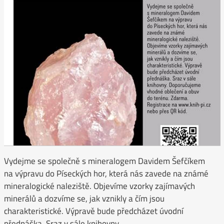
Vydejme se společně s mineralogem Davidem Šefčíkem
na výpravu do Píseckých hor, která nás zavede na známé
mineralogické naleziště. Objevíme vzorky zajímavých
minerálů a dozvíme se, jak vznikly a čím jsou
charakteristické. Výpravě bude předcházet úvodní
přednáška. Sraz v sále knihovny.