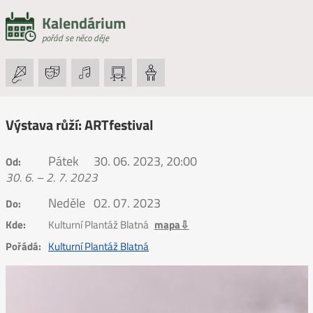
Kalendárium
pořád se něco děje
Výstava růží: ARTfestival
Pátek
30. 06. 2023, 20:00
Od:
30. 6. – 2. 7. 2023
Neděle
02. 07. 2023
Do:
Kde:
Kulturní Plantáž Blatná
mapa⇩
Pořádá:
Kulturní Plantáž Blatná