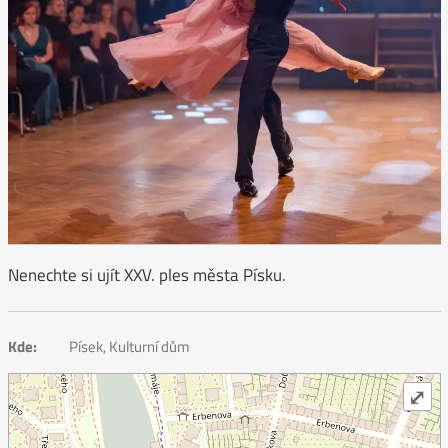
Nenechte si ujít XXV. ples města Písku.
Kde:
Písek, Kulturní dům
⤢