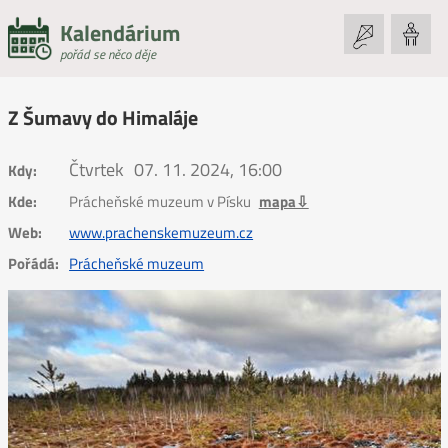
Kalendárium
pořád se něco děje
Z Šumavy do Himaláje
Čtvrtek
07. 11. 2024, 16:00
Kdy:
Kde:
Prácheňské muzeum v Písku
mapa⇩
Web:
www.prachenskemuzeum.cz
Pořádá:
Prácheňské muzeum