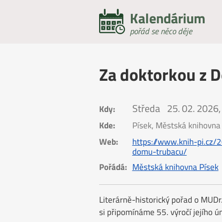
Kalendárium
pořád se něco děje
Za doktorkou z 
Středa
25. 02. 2026,
Kdy:
Kde:
Písek, Městská knihovna
Web:
https://www.knih-pi.cz
domu-trubacu/
Pořádá:
Městská knihovna Písek
Literárně-historický pořad o MUDr.
si připomínáme 55. výročí jejího úmr