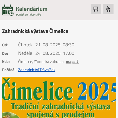
Kalendárium
pořád se něco děje
Zahradnická výstava Čimelice
Čtvrtek
21. 08. 2025, 08:30
Od:
Neděle
24. 08. 2025, 17:00
Do:
Kde:
Čimelice, Zámecká zahrada
mapa⇩
Pořádá:
Zahradnictví Trávníček