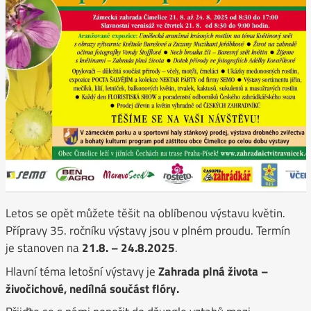
Letos se opět můžete těšit na oblíbenou výstavu květin.
Přípravy 35. ročníku výstavy jsou v plném proudu. Termín
je stanoven na
21.8. – 24.8.2025
.
Hlavní téma letošní výstavy je
Zahrada plná života –
živočichové, nedílná součást flóry.