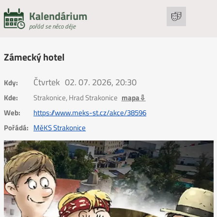
Kalendárium
pořád se něco děje
Zámecký hotel
Čtvrtek
02. 07. 2026, 20:30
Kdy:
Kde:
Strakonice, Hrad Strakonice
mapa⇩
Web:
https://www.meks-st.cz/akce/38596
Pořádá:
MěKS Strakonice