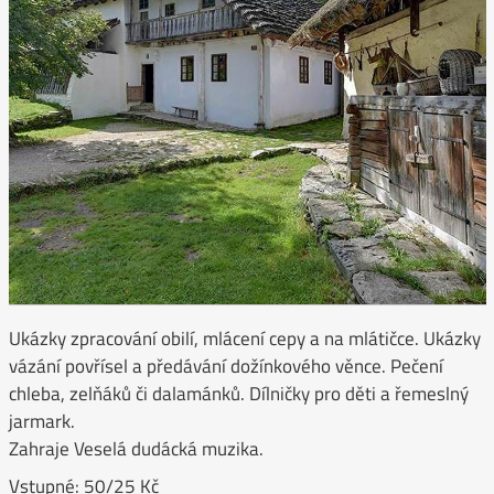
Ukázky zpracování obilí, mlácení cepy a na mlátičce. Ukázky
vázání povřísel a předávání dožínkového věnce. Pečení
chleba, zelňáků či dalamánků. Dílničky pro děti a řemeslný
jarmark.
Zahraje Veselá dudácká muzika.
Vstupné: 50/25 Kč