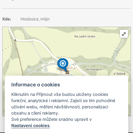
Kde:
Hoslovice, mlýn
⤢
Informace o cookies
Kliknutím na Přijmout vše budou uloženy cookies
+
funkční, analytické i reklamní. Zajistí se tím pohodlné
užívání webu, měření návštěvnosti, personalizaci
–
obsahu a cílení reklamy.
©
OpenStreetMap
contributors.
Své preference můžete snadno upravit v
Nastavení cookies
.