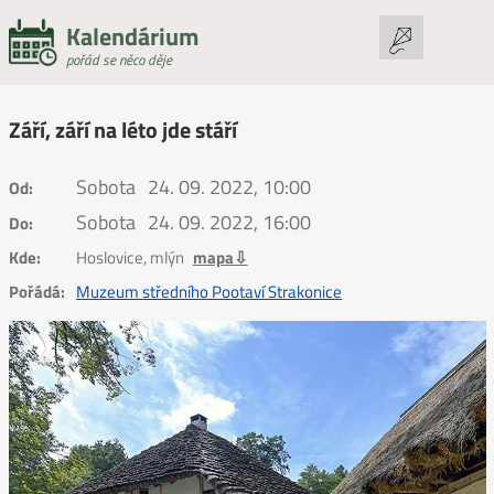
Kalendárium
pořád se něco děje
Září, září na léto jde stáří
Sobota
24. 09. 2022, 10:00
Od:
Sobota
24. 09. 2022, 16:00
Do:
Kde:
Hoslovice, mlýn
mapa⇩
Pořádá:
Muzeum středního Pootaví Strakonice