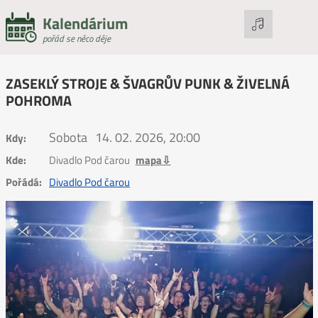
Kalendárium
pořád se něco děje
ZASEKLÝ STROJE & ŠVAGRŮV PUNK & ŽIVELNÁ
POHROMA
Sobota
14. 02. 2026, 20:00
Kdy:
Kde:
Divadlo Pod čarou
mapa⇩
Pořádá:
Divadlo Pod čarou