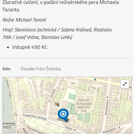
Zázračné cvičení, v podání režisérského pera Michaela
Taranta.
Režie: Michael Tarant
Hrají: Stanislava Jachnická / Sabina Králová, Rostislav
Trtík / Josef Vrána, Stanislav Lehký
Vstupné 490 Kč.
Kde:
Divadlo Fráni Šrámka
⤢