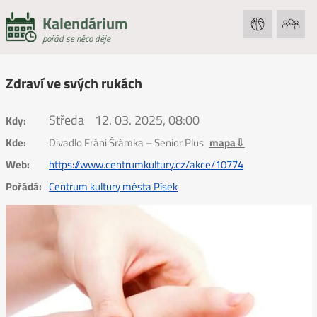
Kalendárium
pořád se něco děje
Zdraví ve svých rukách
Středa
12. 03. 2025, 08:00
Kdy:
Kde:
Divadlo Fráni Šrámka – Senior Plus
mapa⇩
Web:
https://www.centrumkultury.cz/akce/10774
Pořádá:
Centrum kultury města Písek