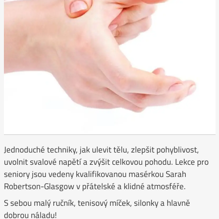
Jednoduché techniky, jak ulevit tělu, zlepšit pohyblivost,
uvolnit svalové napětí a zvýšit celkovou pohodu. Lekce pro
seniory jsou vedeny kvalifikovanou masérkou Sarah
Robertson-Glasgow v přátelské a klidné atmosféře.
S sebou malý ručník, tenisový míček, silonky a hlavně
dobrou náladu!