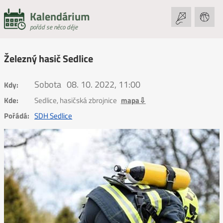
Kalendárium
pořád se něco děje
Železný hasič Sedlice
Sobota
08. 10. 2022, 11:00
Kdy:
Kde:
Sedlice, hasičská zbrojnice
mapa⇩
Pořádá:
SDH Sedlice