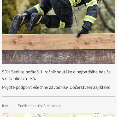
SDH Sedlice pořádá 1. ročník soutěže o nejtvrdšího hasiče
v disciplínách TFA.
Přijďte podpořit všechny závodníky. Občerstvení zajištěno.
Kde:
Sedlice, hasičská zbrojnice