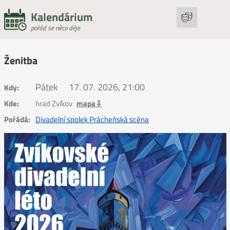
Kalendárium
pořád se něco děje
Ženitba
Pátek
17. 07. 2026, 21:00
Kdy:
Kde:
hrad Zvíkov
mapa⇩
Pořádá:
Divadelní spolek Prácheňská scéna