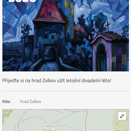
Přijeďte si na hrad Zvíkov užít letošní divadelní léto!
Kde:
hrad Zvíkov
⤢