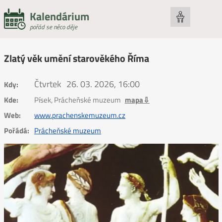
Kalendárium
pořád se něco děje
Zlatý věk umění starověkého Říma
Čtvrtek
26. 03. 2026, 16:00
Kdy:
Kde:
Písek, Prácheňské muzeum
mapa⇩
Web:
www.prachenskemuzeum.cz
Pořádá:
Prácheňské muzeum