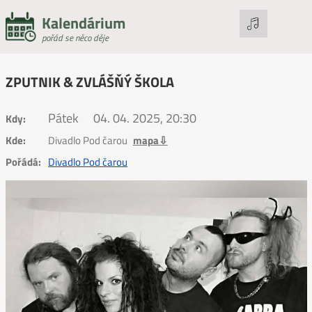
Kalendárium
pořád se něco děje
ZPUTNIK & ZVLÁŠŇÝ ŠKOLA
Pátek
04. 04. 2025, 20:30
Kdy:
Kde:
Divadlo Pod čarou
mapa⇩
Pořádá:
Divadlo Pod čarou