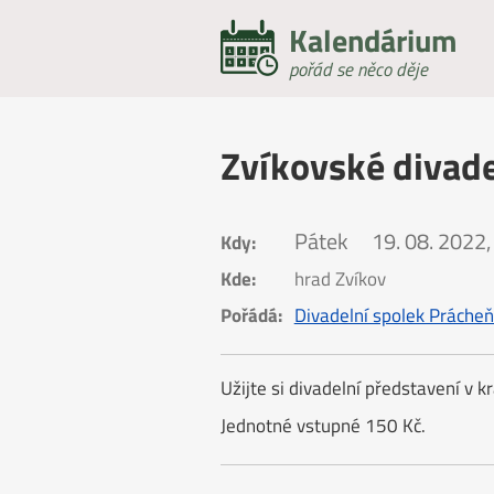
Kalendárium
pořád se něco děje
Zvíkovské divade
Pátek
19. 08. 2022,
Kdy:
Kde:
hrad Zvíkov
Pořádá:
Divadelní spolek Práche
Užijte si divadelní představení v k
Jednotné vstupné 150 Kč.