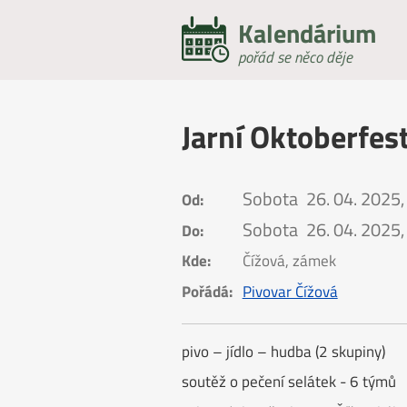
Kalendárium
pořád se něco děje
Jarní Oktoberfes
Sobota
26. 04. 2025,
Od:
Sobota
26. 04. 2025,
Do:
Kde:
Čížová, zámek
Pořádá:
Pivovar Čížová
pivo – jídlo – hudba (2 skupiny)
soutěž o pečení selátek - 6 týmů