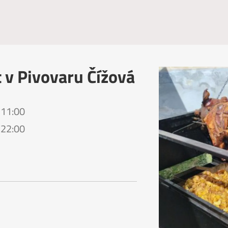
t v Pivovaru Čížová
 11:00
 22:00