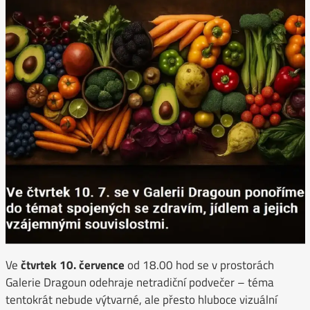
Ve
čtvrtek 10. července
od 18.00 hod se v prostorách
Galerie Dragoun odehraje netradiční podvečer – téma
tentokrát nebude výtvarné, ale přesto hluboce vizuální