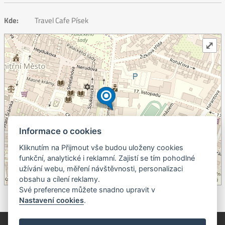
Kde:
Travel Cafe Písek
⤢
Informace o cookies
Kliknutím na Přijmout vše budou uloženy cookies
+
funkční, analytické i reklamní. Zajistí se tím pohodlné
užívání webu, měření návštěvnosti, personalizaci
–
obsahu a cílení reklamy.
©
OpenStreetMap
contributors.
Své preference můžete snadno upravit v
Nastavení cookies
.
© Píseckem / Kalendárium (Změna programu vyhrazena!)
(Cookies)