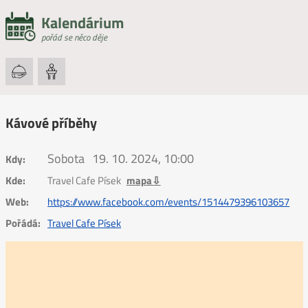
Kalendárium
pořád se něco děje
Kávové příběhy
Sobota
19. 10. 2024, 10:00
Kdy:
Kde:
Travel Cafe Písek
mapa⇩
Web:
https://www.facebook.com/events/1514479396103657
Pořádá:
Travel Cafe Písek