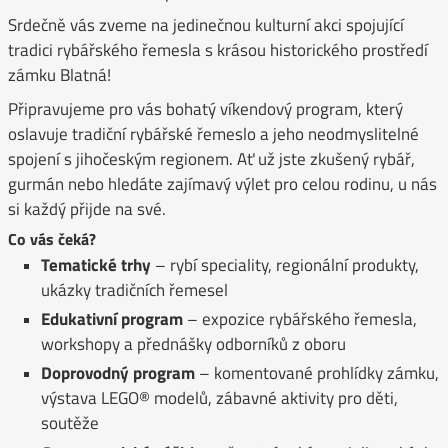
Srdečně vás zveme na jedinečnou kulturní akci spojující
tradici rybářského řemesla s krásou historického prostředí
zámku Blatná!
Připravujeme pro vás bohatý víkendový program, který
oslavuje tradiční rybářské řemeslo a jeho neodmyslitelné
spojení s jihočeským regionem. Ať už jste zkušený rybář,
gurmán nebo hledáte zajímavý výlet pro celou rodinu, u nás
si každý přijde na své.
Co vás čeká?
Tematické trhy
– rybí speciality, regionální produkty,
ukázky tradičních řemesel
Edukativní program
– expozice rybářského řemesla,
workshopy a přednášky odborníků z oboru
Doprovodný program
– komentované prohlídky zámku,
výstava LEGO® modelů, zábavné aktivity pro děti,
soutěže