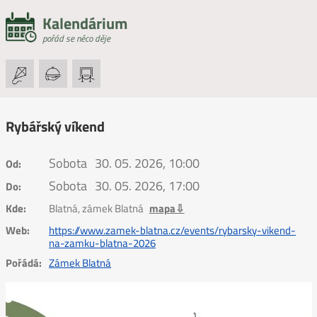
Kalendárium
pořád se něco děje
Rybářský víkend
Sobota
30. 05. 2026, 10:00
Od:
Sobota
30. 05. 2026, 17:00
Do:
Kde:
Blatná, zámek Blatná
mapa⇩
Web:
https://www.zamek-blatna.cz/events/rybarsky-vikend-
na-zamku-blatna-2026
Pořádá:
Zámek Blatná