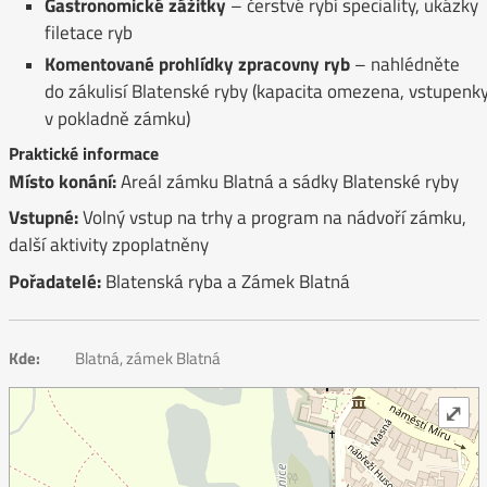
Gastronomické zážitky
– čerstvé rybí speciality, ukázky
filetace ryb
Komentované prohlídky zpracovny ryb
– nahlédněte
do zákulisí Blatenské ryby (kapacita omezena, vstupenk
v pokladně zámku)
Praktické informace
Místo konání:
Areál zámku Blatná a sádky Blatenské ryby
Vstupné:
Volný vstup na trhy a program na nádvoří zámku,
další aktivity zpoplatněny
Pořadatelé:
Blatenská ryba a Zámek Blatná
Kde:
Blatná, zámek Blatná
⤢