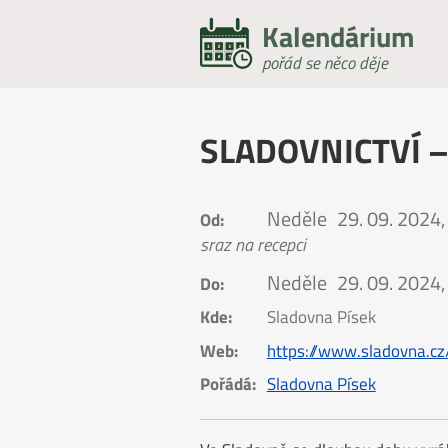
Kalendárium
pořád se něco děje
SLADOVNICTVÍ – c
Neděle
29. 09. 2024,
Od:
sraz na recepci
Neděle
29. 09. 2024,
Do:
Kde:
Sladovna Písek
Web:
https://www.sladovna.cz/
Pořádá:
Sladovna Písek