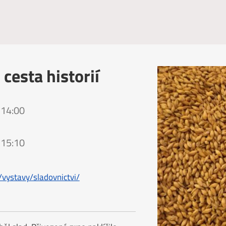
esta historií
 14:00
 15:10
vystavy/sladovnictvi/