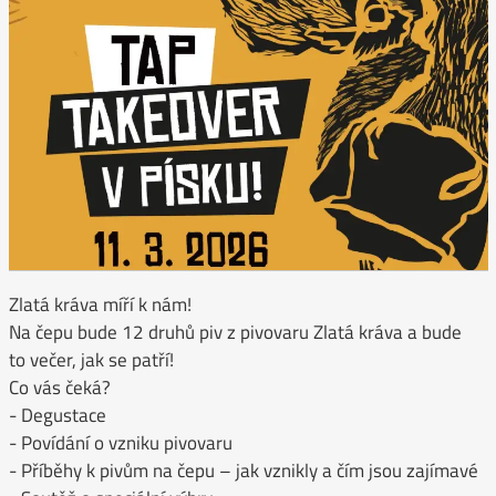
Zlatá kráva míří k nám!
Na čepu bude 12 druhů piv z pivovaru Zlatá kráva a bude
to večer, jak se patří!
Co vás čeká?
- Degustace
- Povídání o vzniku pivovaru
- Příběhy k pivům na čepu – jak vznikly a čím jsou zajímavé