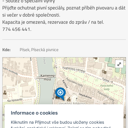
- Soutěž o speciální výhry
Přijďte ochutnat pivní speciály, poznat příběh pivovaru a dát
si večer v dobré společnosti.
Kapacita je omezená, rezervace do zpráv / na tel.
774 456 441.
Kde:
Písek, Písecká pivnice
⤢
Informace o cookies
Kliknutím na Přijmout vše budou uloženy cookies