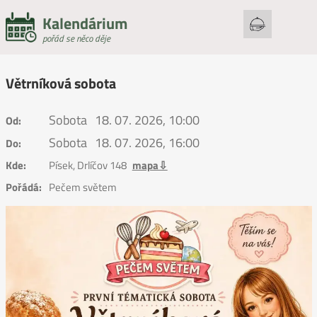
Kalendárium
pořád se něco děje
Větrníková sobota
Sobota
18. 07. 2026, 10:00
Od:
Sobota
18. 07. 2026, 16:00
Do:
Kde:
Písek, Drlíčov 148
mapa⇩
Pořádá:
Pečem světem