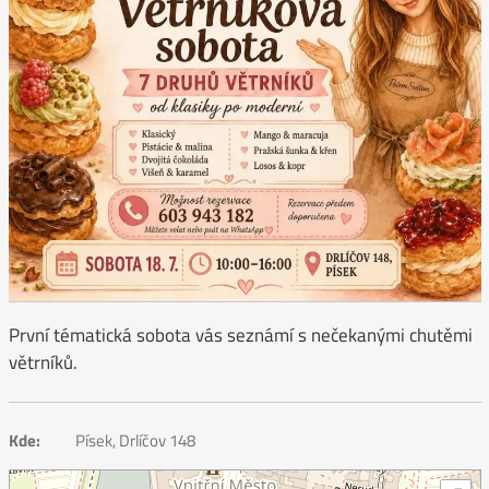
První tématická sobota vás seznámí s nečekanými chutěmi
větrníků.
Kde:
Písek, Drlíčov 148