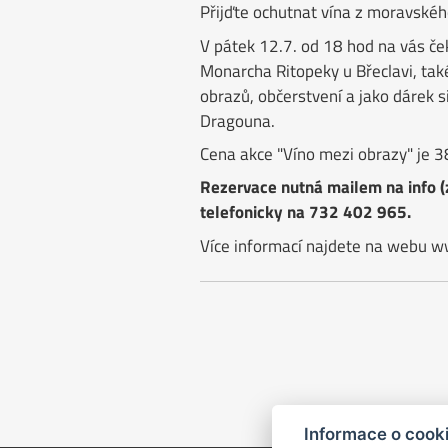
Přijďte ochutnat vína z moravskéh
V pátek 12.7. od 18 hod na vás če
Monarcha Ritopeky u Břeclavi, ta
obrazů, občerstvení a jako dárek si
Dragouna.
Cena akce "Víno mezi obrazy" je 3
Rezervace nutná mailem na info (
telefonicky na 732 402 965.
Více informací najdete na webu w
Informace o cook