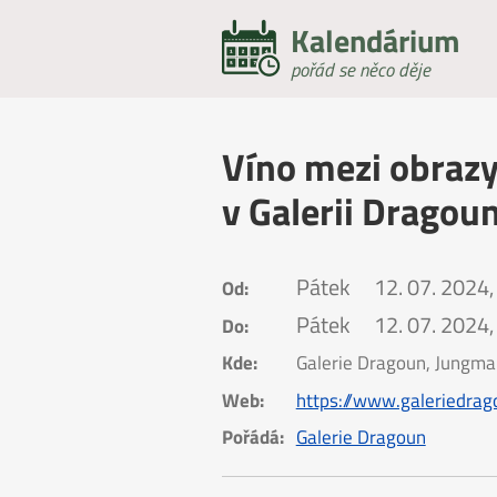
Kalendárium
pořád se něco děje
Víno mezi obrazy
v Galerii Dragou
Pátek
12. 07. 2024,
Od:
Pátek
12. 07. 2024,
Do:
Kde:
Galerie Dragoun, Jungma
Web:
https://www.galeriedrag
Pořádá:
Galerie Dragoun